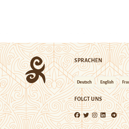
SPRACHEN
Deutsch
English
Fra
FOLGT UNS