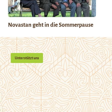
Novastan geht in die Sommerpause
Unterstützt uns
n