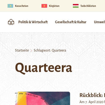
Kasachstan
Kirgistan
Tadschikistan
Politik & Wirtschaft
Gesellschaft & Kultur
Umwelt
Startseite
Schlagwort:
Quarteera
Quarteera
Rückblick: 
Am 7. April 2020 