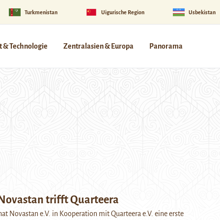
Turkmenistan
Uigurische Region
Usbekistan
 & Technologie
Zentralasien & Europa
Panorama
Novastan trifft Quarteera
hat Novastan e.V. in Kooperation mit Quarteera e.V. eine erste