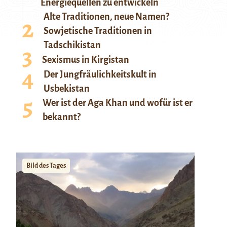
Energiequellen zu entwickeln
Alte Traditionen, neue Namen?
Sowjetische Traditionen in
Tadschikistan
Sexismus in Kirgistan
Der Jungfräulichkeitskult in
Usbekistan
Wer ist der Aga Khan und wofür ist er
bekannt?
Bild des Tages