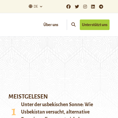
DE
Über uns
Unterstützt uns
MEISTGELESEN
Unter der usbekischen Sonne: Wie
Usbekistan versucht, alternative