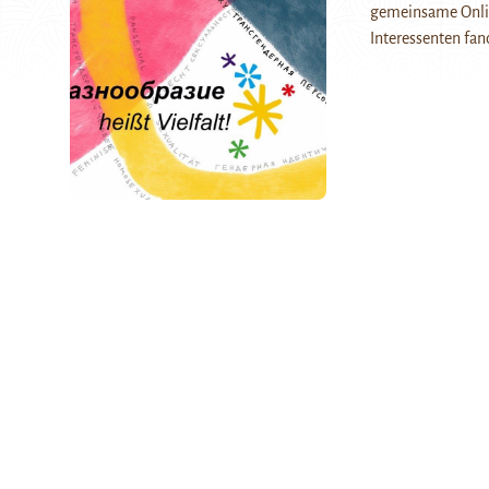
gemeinsame Onlin
Interessenten fa