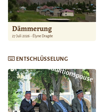
Dämmerung
27 Juli 2026 - Élyne Dragée
ENTSCHLÜSSELUNG