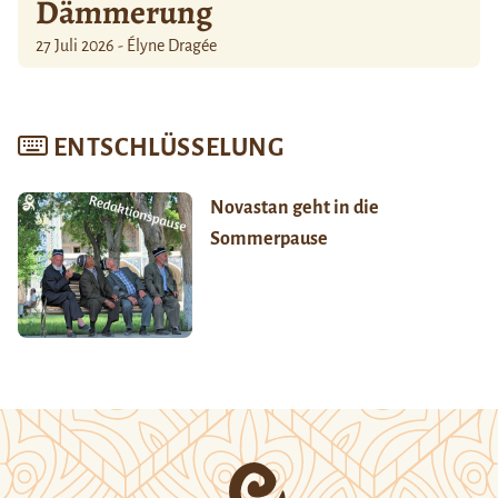
Dämmerung
27 Juli 2026 - Élyne Dragée
ENTSCHLÜSSELUNG
Novastan geht in die
Sommerpause