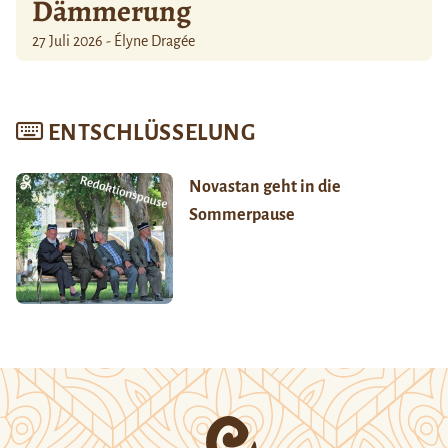
Dämmerung
27 Juli 2026 - Élyne Dragée
ENTSCHLÜSSELUNG
Novastan geht in die
Sommerpause