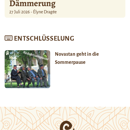
Dämmerung
27 Juli 2026 - Élyne Dragée
ENTSCHLÜSSELUNG
Novastan geht in die
Sommerpause