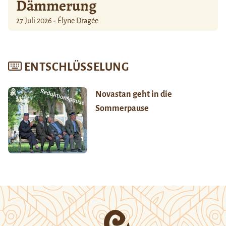
Dämmerung
27 Juli 2026 - Élyne Dragée
ENTSCHLÜSSELUNG
Novastan geht in die
Sommerpause