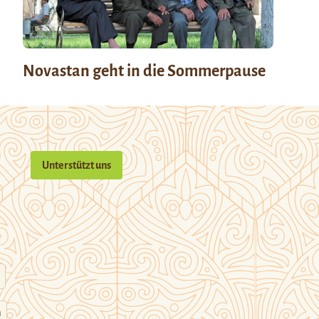
Novastan geht in die Sommerpause
Unterstützt uns
n