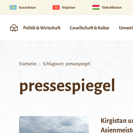
Kasachstan
Kirgistan
Tadschikistan
Politik & Wirtschaft
Gesellschaft & Kultur
Umwelt
Startseite
Schlagwort:
pressespiegel
pressespiegel
Kirgistan u
Asienmeist