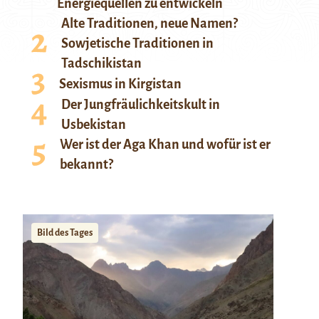
Energiequellen zu entwickeln
Alte Traditionen, neue Namen?
Sowjetische Traditionen in
Tadschikistan
Sexismus in Kirgistan
Der Jungfräulichkeitskult in
Usbekistan
Wer ist der Aga Khan und wofür ist er
bekannt?
Bild des Tages