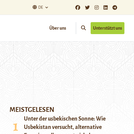
DE
Über uns
Unterstützt uns
MEISTGELESEN
Unter der usbekischen Sonne: Wie
Usbekistan versucht, alternative