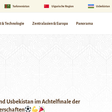
Turkmenistan
Uigurische Region
Usbekistan
 & Technologie
Zentralasien & Europa
Panorama
nd Usbekistan im Achtelfinale der
erschaften