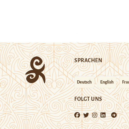
SPRACHEN
Deutsch
English
Fra
FOLGT UNS