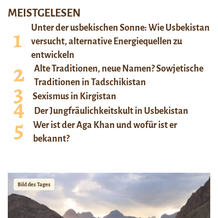
MEISTGELESEN
Unter der usbekischen Sonne: Wie Usbekistan
versucht, alternative Energiequellen zu
entwickeln
Alte Traditionen, neue Namen? Sowjetische
Traditionen in Tadschikistan
Sexismus in Kirgistan
Der Jungfräulichkeitskult in Usbekistan
Wer ist der Aga Khan und wofür ist er
bekannt?
Bild des Tages