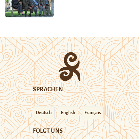
SPRACHEN
Deutsch
English
Français
FOLGT UNS