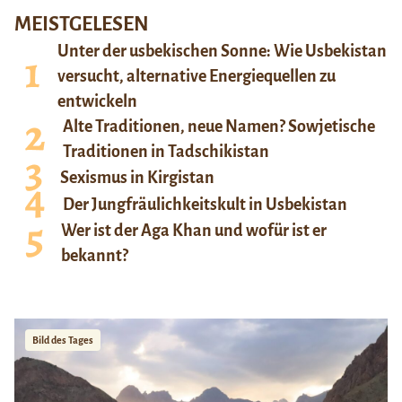
MEISTGELESEN
Unter der usbekischen Sonne: Wie Usbekistan
versucht, alternative Energiequellen zu
entwickeln
Alte Traditionen, neue Namen? Sowjetische
Traditionen in Tadschikistan
Sexismus in Kirgistan
Der Jungfräulichkeitskult in Usbekistan
Wer ist der Aga Khan und wofür ist er
bekannt?
Bild des Tages