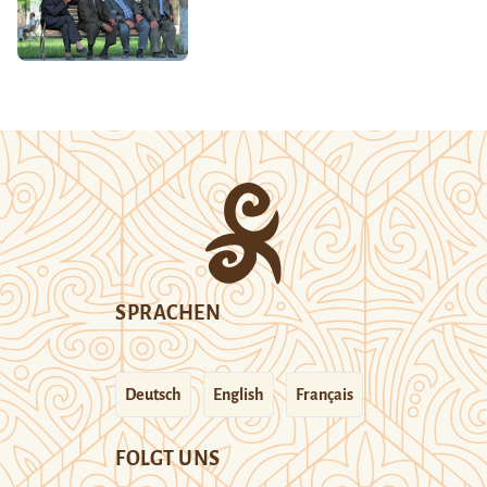
SPRACHEN
Deutsch
English
Français
FOLGT UNS