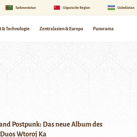
Turkmenistan
Uigurische Region
Usbekistan
 & Technologie
Zentralasien & Europa
Panorama
 and Postpunk: Das neue Album des
 Duos Wtoroj Ka