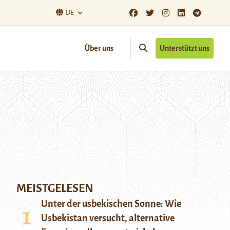
DE
Über uns
Unterstützt uns
MEISTGELESEN
Unter der usbekischen Sonne: Wie
Usbekistan versucht, alternative