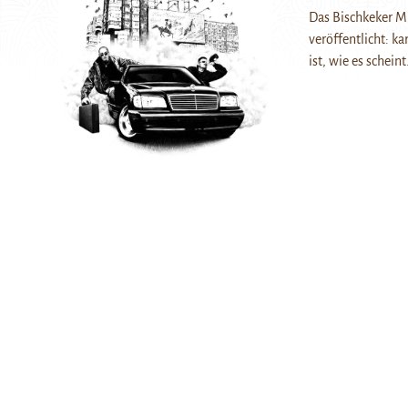
Das Bischkeker M
veröffentlicht: ka
ist, wie es schein