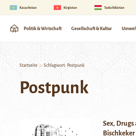
Kasachstan
Kirgistan
Tadschikistan
Politik & Wirtschaft
Gesellschaft & Kultur
Umwelt
Startseite
Schlagwort:
Postpunk
Postpunk
Sex, Drugs
Bischkeker