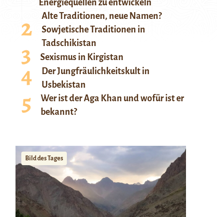
Energiequellen zu entwickeln
Alte Traditionen, neue Namen?
Sowjetische Traditionen in
Tadschikistan
Sexismus in Kirgistan
Der Jungfräulichkeitskult in
Usbekistan
Wer ist der Aga Khan und wofür ist er
bekannt?
Bild des Tages