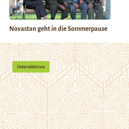
Novastan geht in die Sommerpause
Unterstützt uns
n