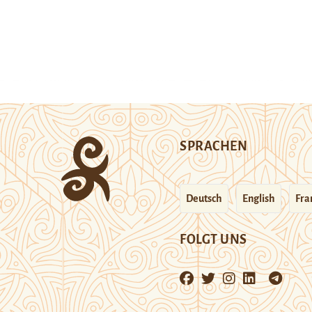
SPRACHEN
Deutsch
English
Fra
FOLGT UNS