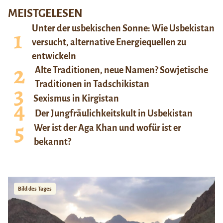
MEISTGELESEN
Unter der usbekischen Sonne: Wie Usbekistan
versucht, alternative Energiequellen zu
entwickeln
Alte Traditionen, neue Namen? Sowjetische
Traditionen in Tadschikistan
Sexismus in Kirgistan
Der Jungfräulichkeitskult in Usbekistan
Wer ist der Aga Khan und wofür ist er
bekannt?
Bild des Tages