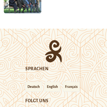
SPRACHEN
Deutsch
English
Français
FOLGT UNS