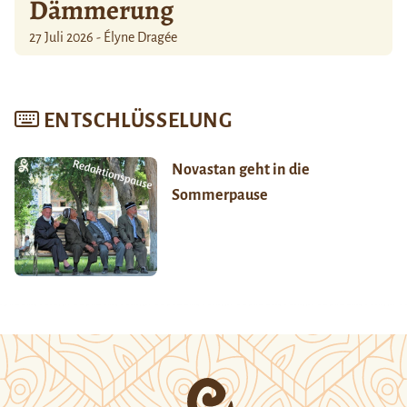
Dämmerung
27 Juli 2026 - Élyne Dragée
ENTSCHLÜSSELUNG
Novastan geht in die
Sommerpause