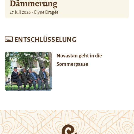
Dämmerung
27 Juli 2026 - Élyne Dragée
ENTSCHLÜSSELUNG
Novastan geht in die
Sommerpause