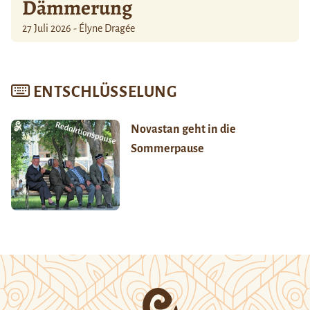
Dämmerung
27 Juli 2026 - Élyne Dragée
ENTSCHLÜSSELUNG
Novastan geht in die
Sommerpause