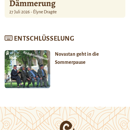
Dämmerung
27 Juli 2026 - Élyne Dragée
ENTSCHLÜSSELUNG
Novastan geht in die
Sommerpause