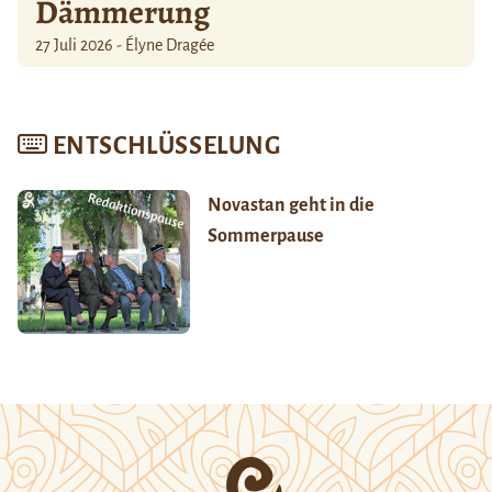
Dämmerung
27 Juli 2026 - Élyne Dragée
ENTSCHLÜSSELUNG
Novastan geht in die
Sommerpause