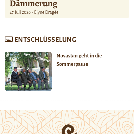
Dämmerung
27 Juli 2026 - Élyne Dragée
ENTSCHLÜSSELUNG
Novastan geht in die
Sommerpause