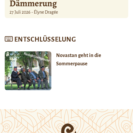
Dämmerung
27 Juli 2026 - Élyne Dragée
ENTSCHLÜSSELUNG
Novastan geht in die
Sommerpause