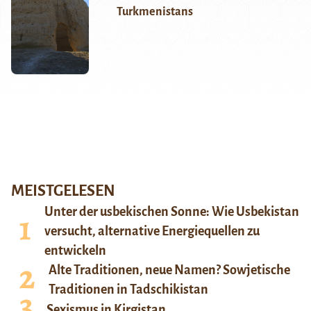
Turkmenistans
MEISTGELESEN
Unter der usbekischen Sonne: Wie Usbekistan
versucht, alternative Energiequellen zu
entwickeln
Alte Traditionen, neue Namen? Sowjetische
Traditionen in Tadschikistan
Sexismus in Kirgistan