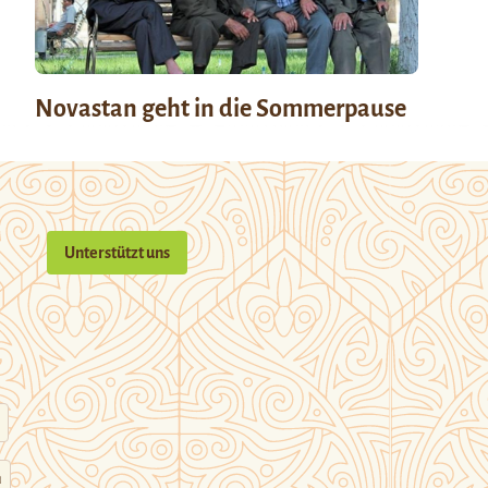
Novastan geht in die Sommerpause
Unterstützt uns
n