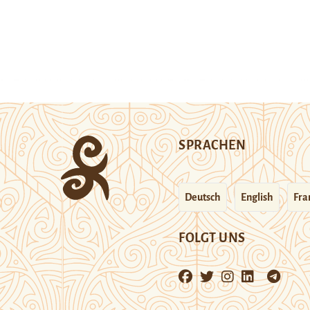
SPRACHEN
Deutsch
English
Fra
FOLGT UNS