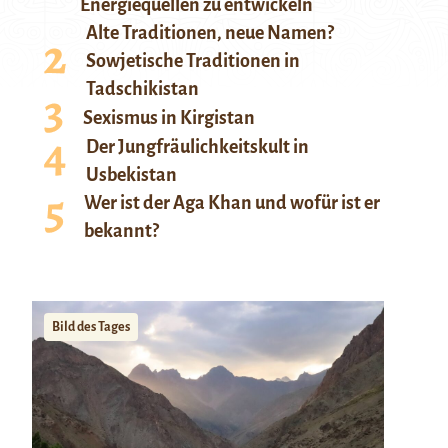
Energiequellen zu entwickeln
Alte Traditionen, neue Namen?
Sowjetische Traditionen in
Tadschikistan
Sexismus in Kirgistan
Der Jungfräulichkeitskult in
Usbekistan
Wer ist der Aga Khan und wofür ist er
bekannt?
Bild des Tages