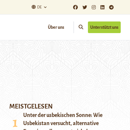
DE
Über uns
Unterstützt uns
MEISTGELESEN
Unter der usbekischen Sonne: Wie
Usbekistan versucht, alternative