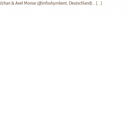
Balzhan & Axel Monse (@infoshymkent, Deutschland)…
[...]