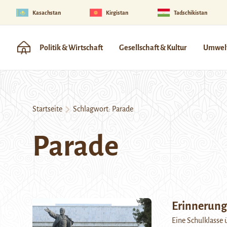
Kasachstan
Kirgistan
Tadschikistan
Politik & Wirtschaft
Gesellschaft & Kultur
Umwelt
Startseite
Schlagwort:
Parade
Parade
Erinnerung
Eine Schulklasse 