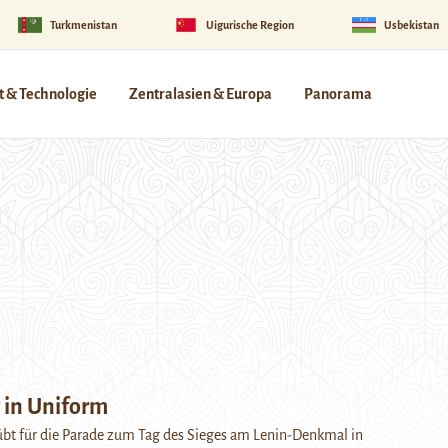
Turkmenistan
Uigurische Region
Usbekistan
 & Technologie
Zentralasien & Europa
Panorama
 in Uniform
übt für die Parade zum Tag des Sieges am Lenin-Denkmal in