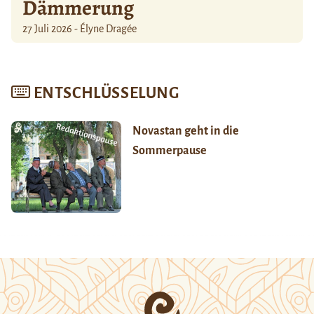
Dämmerung
27 Juli 2026 - Élyne Dragée
ENTSCHLÜSSELUNG
Novastan geht in die
Sommerpause