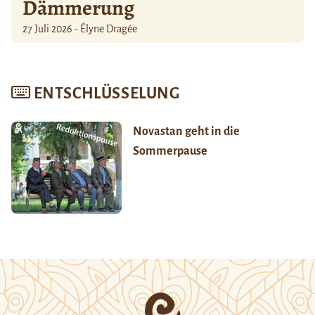
Dämmerung
27 Juli 2026 - Élyne Dragée
ENTSCHLÜSSELUNG
Novastan geht in die
Sommerpause