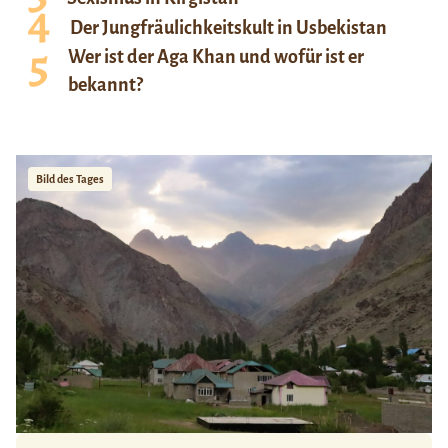
Der Jungfräulichkeitskult in Usbekistan
Wer ist der Aga Khan und wofür ist er
bekannt?
Bild des Tages