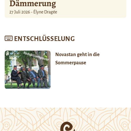
Dämmerung
27 Juli 2026 - Élyne Dragée
ENTSCHLÜSSELUNG
Novastan geht in die
Sommerpause