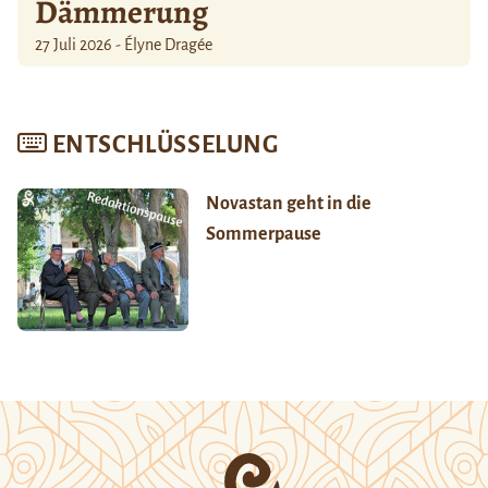
Dämmerung
27 Juli 2026 - Élyne Dragée
ENTSCHLÜSSELUNG
Novastan geht in die
Sommerpause