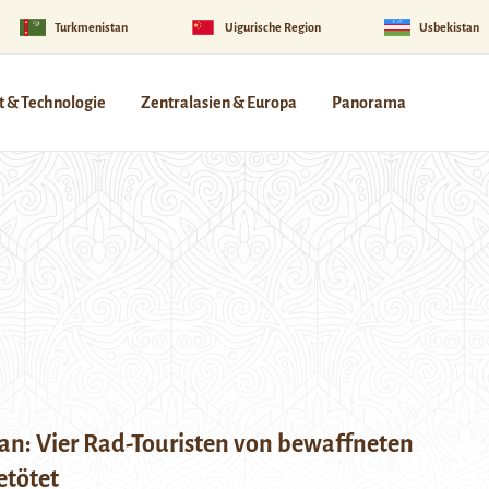
Turkmenistan
Uigurische Region
Usbekistan
 & Technologie
Zentralasien & Europa
Panorama
tan: Vier Rad-Touristen von bewaffneten
tötet