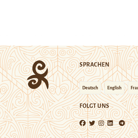
SPRACHEN
Deutsch
English
Fra
FOLGT UNS