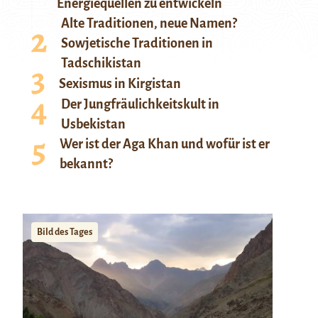
Energiequellen zu entwickeln
Alte Traditionen, neue Namen?
Sowjetische Traditionen in
Tadschikistan
Sexismus in Kirgistan
Der Jungfräulichkeitskult in
Usbekistan
Wer ist der Aga Khan und wofür ist er
bekannt?
Bild des Tages