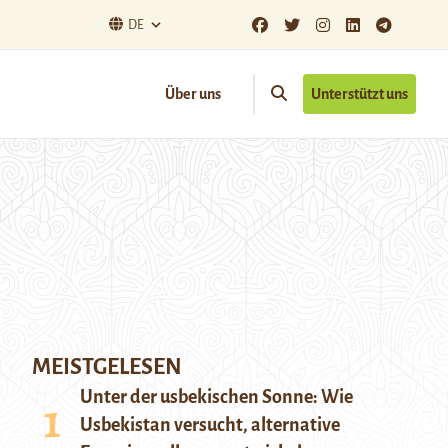
DE
Über uns
Unterstützt uns
MEISTGELESEN
Unter der usbekischen Sonne: Wie
Usbekistan versucht, alternative