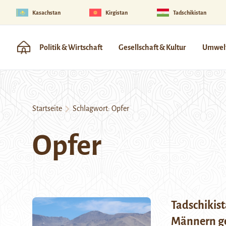
Kasachstan
Kirgistan
Tadschikistan
Politik & Wirtschaft
Gesellschaft & Kultur
Umwelt
Startseite
Schlagwort:
Opfer
Opfer
Tadschikis
Männern ge