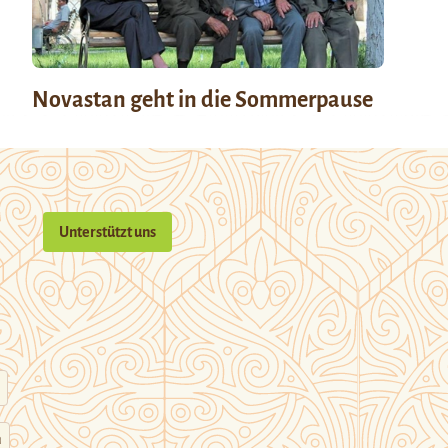
Novastan geht in die Sommerpause
Unterstützt uns
n