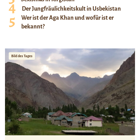
Der Jungfräulichkeitskult in Usbekistan
Wer ist der Aga Khan und wofür ist er
bekannt?
Bild des Tages