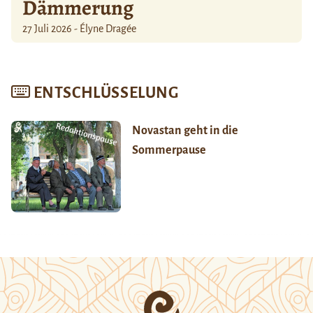
Dämmerung
27 Juli 2026 - Élyne Dragée
ENTSCHLÜSSELUNG
Novastan geht in die
Sommerpause