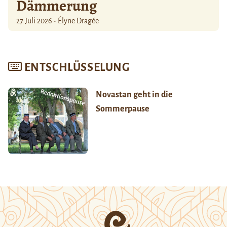
Dämmerung
27 Juli 2026 - Élyne Dragée
ENTSCHLÜSSELUNG
Novastan geht in die
Sommerpause