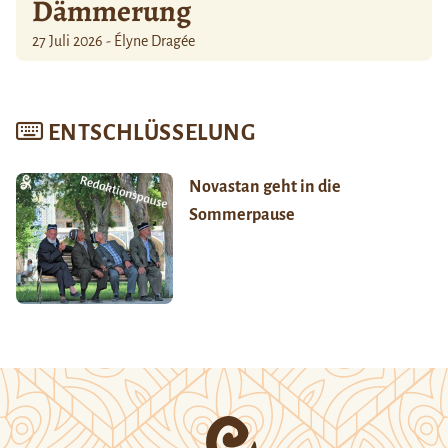
Dämmerung
27 Juli 2026 - Élyne Dragée
ENTSCHLÜSSELUNG
Novastan geht in die
Sommerpause