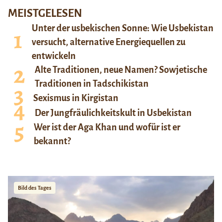
MEISTGELESEN
Unter der usbekischen Sonne: Wie Usbekistan
versucht, alternative Energiequellen zu
entwickeln
Alte Traditionen, neue Namen? Sowjetische
Traditionen in Tadschikistan
Sexismus in Kirgistan
Der Jungfräulichkeitskult in Usbekistan
Wer ist der Aga Khan und wofür ist er
bekannt?
Bild des Tages