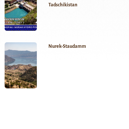
Tadschikistan
Nurek-Staudamm