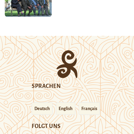
SPRACHEN
Deutsch
English
Français
FOLGT UNS