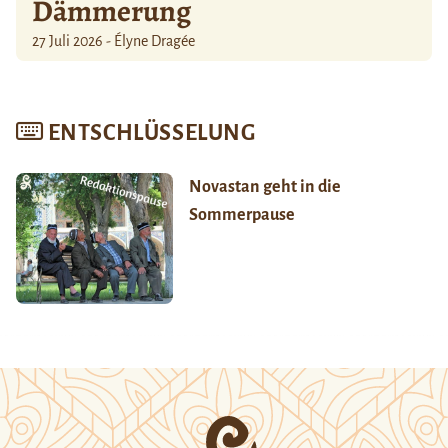
Dämmerung
27 Juli 2026 - Élyne Dragée
ENTSCHLÜSSELUNG
Novastan geht in die
Sommerpause