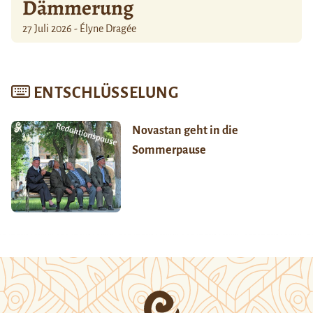
Dämmerung
27 Juli 2026 - Élyne Dragée
ENTSCHLÜSSELUNG
Novastan geht in die
Sommerpause