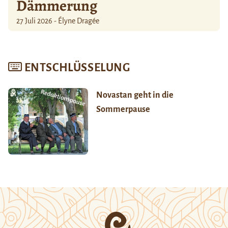
Dämmerung
27 Juli 2026 - Élyne Dragée
ENTSCHLÜSSELUNG
Novastan geht in die
Sommerpause