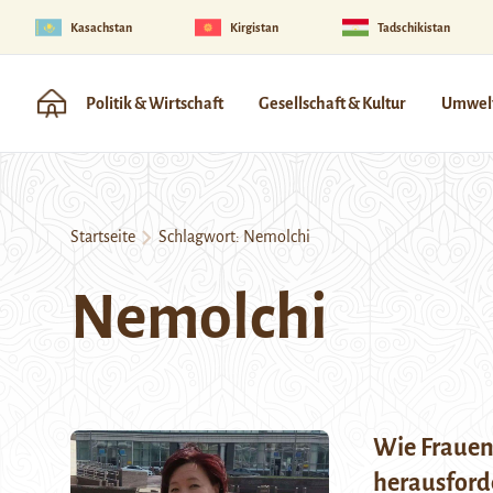
Kasachstan
Kirgistan
Tadschikistan
Politik & Wirtschaft
Gesellschaft & Kultur
Umwelt
Startseite
Schlagwort:
Nemolchi
Nemolchi
Wie Frauen
herausford