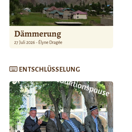
Dämmerung
27 Juli 2026 - Élyne Dragée
ENTSCHLÜSSELUNG