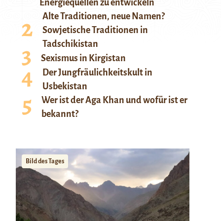
Energiequellen zu entwickeln
Alte Traditionen, neue Namen?
Sowjetische Traditionen in
Tadschikistan
Sexismus in Kirgistan
Der Jungfräulichkeitskult in
Usbekistan
Wer ist der Aga Khan und wofür ist er
bekannt?
Bild des Tages