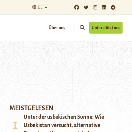
DE
Über uns
Unterstützt uns
MEISTGELESEN
Unter der usbekischen Sonne: Wie
Usbekistan versucht, alternative