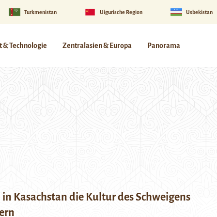
Turkmenistan
Uigurische Region
Usbekistan
 & Technologie
Zentralasien & Europa
Panorama
 in Kasachstan die Kultur des Schweigens
ern