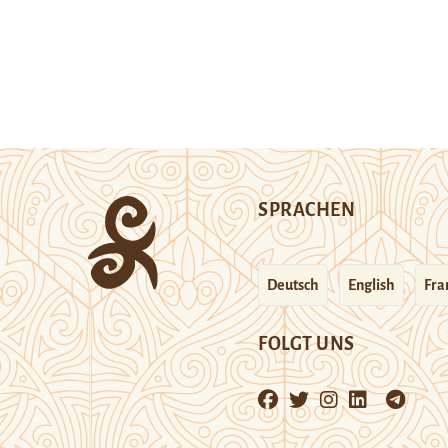
SPRACHEN
Deutsch
English
Fra
FOLGT UNS