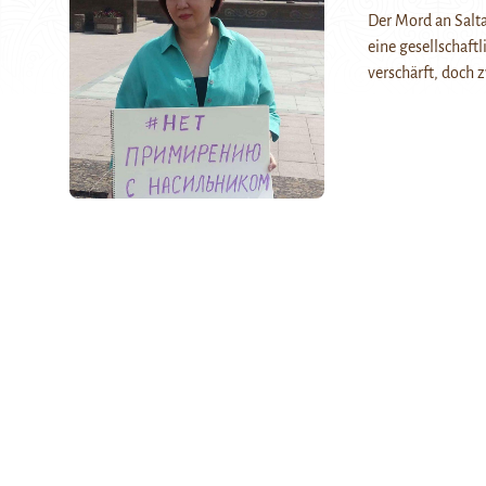
Der Mord an Salta
eine gesellschaft
verschärft, doch 