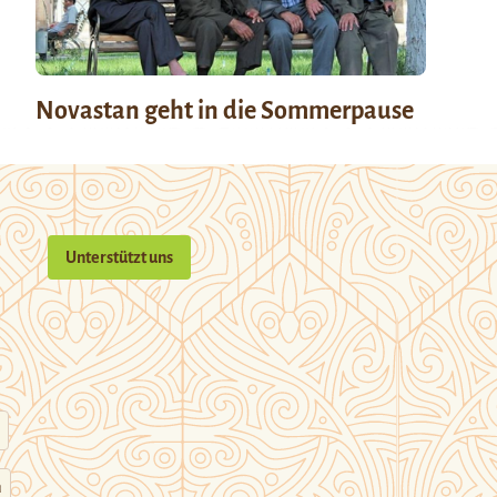
Novastan geht in die Sommerpause
Unterstützt uns
n