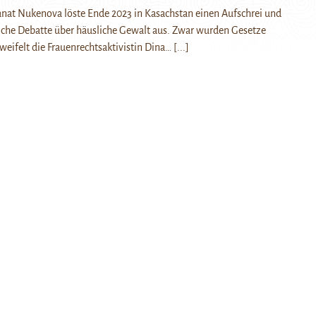
nat Nukenova löste Ende 2023 in Kasachstan einen Aufschrei und
liche Debatte über häusliche Gewalt aus. Zwar wurden Gesetze
zweifelt die Frauenrechtsaktivistin Dina…
[...]