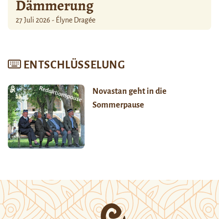
Dämmerung
27 Juli 2026 - Élyne Dragée
ENTSCHLÜSSELUNG
Novastan geht in die
Sommerpause