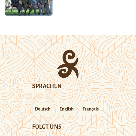
SPRACHEN
Deutsch
English
Français
FOLGT UNS