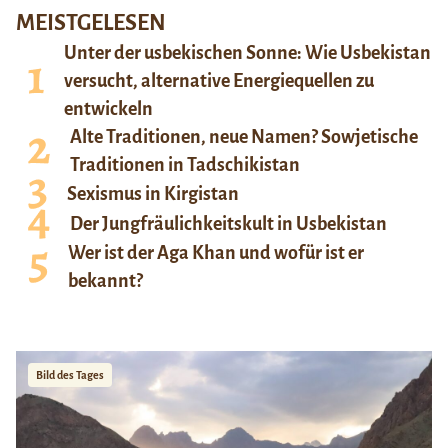
MEISTGELESEN
Unter der usbekischen Sonne: Wie Usbekistan
versucht, alternative Energiequellen zu
entwickeln
Alte Traditionen, neue Namen? Sowjetische
Traditionen in Tadschikistan
Sexismus in Kirgistan
Der Jungfräulichkeitskult in Usbekistan
Wer ist der Aga Khan und wofür ist er
bekannt?
Bild des Tages