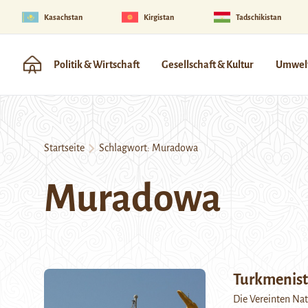
Kasachstan
Kirgistan
Tadschikistan
Politik & Wirtschaft
Gesellschaft & Kultur
Umwelt
Startseite
Schlagwort:
Muradowa
Muradowa
Turkmenist
Die Vereinten Nat