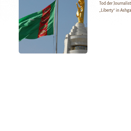
Tod der Journalis
„Liberty“ in Ashga