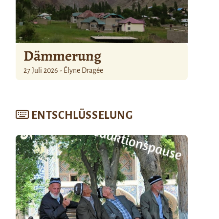
Dämmerung
27 Juli 2026 - Élyne Dragée
ENTSCHLÜSSELUNG