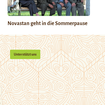
Novastan geht in die Sommerpause
Unterstützt uns
n