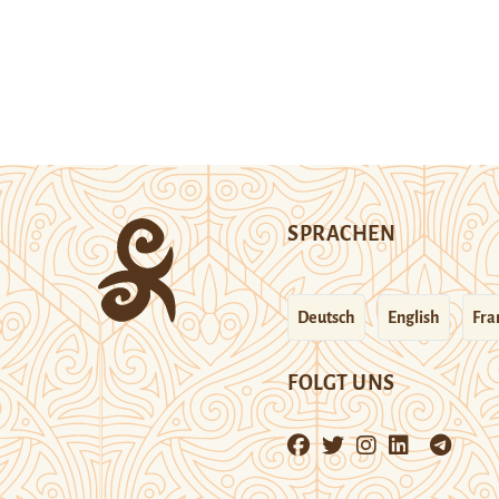
SPRACHEN
Deutsch
English
Fra
FOLGT UNS