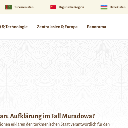
Turkmenistan
Uigurische Region
Usbekistan
 & Technologie
Zentralasien & Europa
Panorama
an: Aufklärung im Fall Muradowa?
ionen erklären den turkmenischen Staat verantwortlich für den