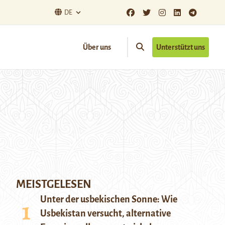
DE
Über uns
Unterstützt uns
MEISTGELESEN
Unter der usbekischen Sonne: Wie
Usbekistan versucht, alternative