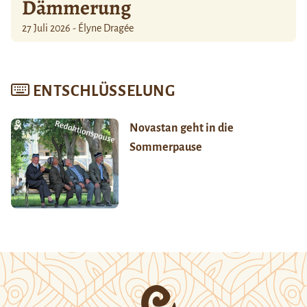
Dämmerung
27 Juli 2026 - Élyne Dragée
ENTSCHLÜSSELUNG
Novastan geht in die
Sommerpause