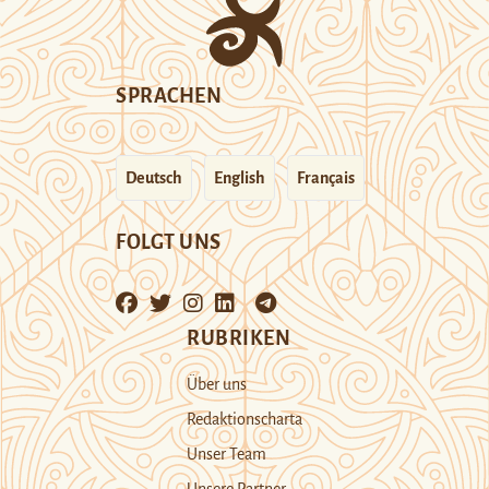
SPRACHEN
Deutsch
English
Français
FOLGT UNS
RUBRIKEN
Über uns
Redaktionscharta
Unser Team