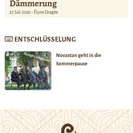
Dämmerung
27 Juli 2026 - Élyne Dragée
ENTSCHLÜSSELUNG
Novastan geht in die
Sommerpause