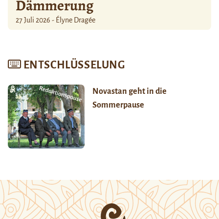
Dämmerung
27 Juli 2026 - Élyne Dragée
ENTSCHLÜSSELUNG
Novastan geht in die
Sommerpause