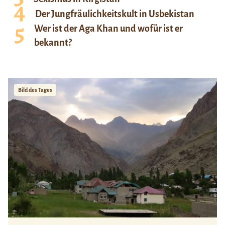
Der Jungfräulichkeitskult in Usbekistan
Wer ist der Aga Khan und wofür ist er
bekannt?
Bild des Tages