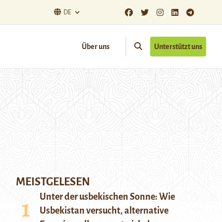
DE
Über uns
Unterstützt uns
MEISTGELESEN
Unter der usbekischen Sonne: Wie
Usbekistan versucht, alternative