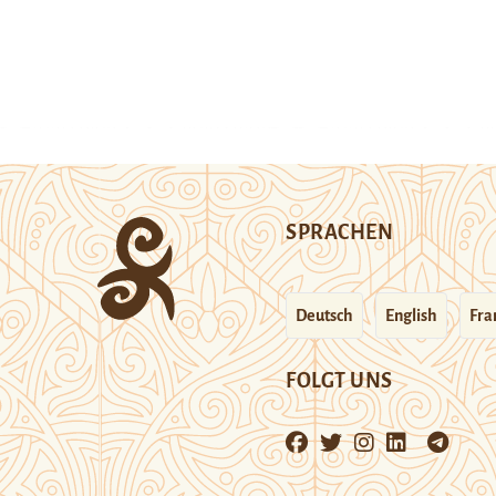
SPRACHEN
Deutsch
English
Fra
FOLGT UNS