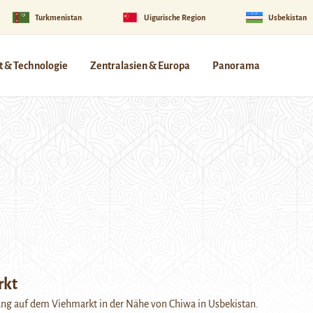
Turkmenistan
Uigurische Region
Usbekistan
 & Technologie
Zentralasien & Europa
Panorama
rkt
 auf dem Viehmarkt in der Nähe von Chiwa in Usbekistan.