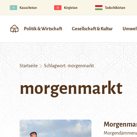
Kasachstan
Kirgistan
Tadschikistan
Politik & Wirtschaft
Gesellschaft & Kultur
Umwelt
Startseite
Schlagwort:
morgenmarkt
morgenmarkt
Morgenma
Morgendämmerung