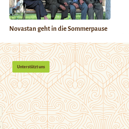
Novastan geht in die Sommerpause
Unterstützt uns
n