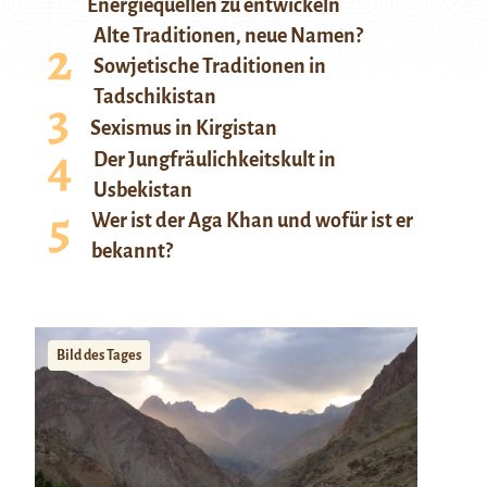
Energiequellen zu entwickeln
Alte Traditionen, neue Namen?
Sowjetische Traditionen in
Tadschikistan
Sexismus in Kirgistan
Der Jungfräulichkeitskult in
Usbekistan
Wer ist der Aga Khan und wofür ist er
bekannt?
Bild des Tages