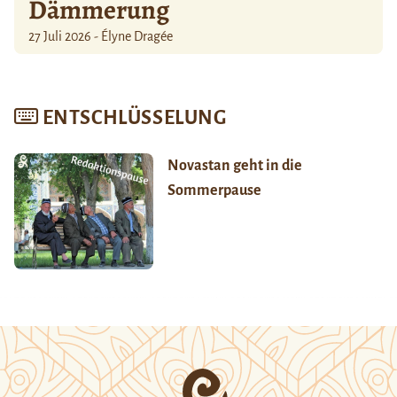
Dämmerung
27 Juli 2026 - Élyne Dragée
ENTSCHLÜSSELUNG
Novastan geht in die
Sommerpause