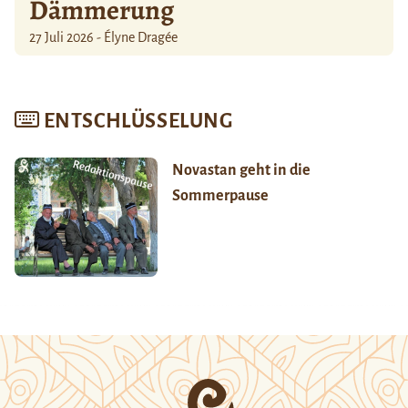
Dämmerung
27 Juli 2026 - Élyne Dragée
ENTSCHLÜSSELUNG
Novastan geht in die
Sommerpause