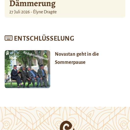
Dämmerung
27 Juli 2026 - Élyne Dragée
ENTSCHLÜSSELUNG
Novastan geht in die
Sommerpause