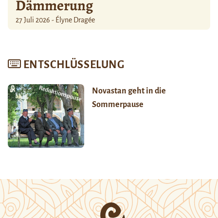
Dämmerung
27 Juli 2026 - Élyne Dragée
ENTSCHLÜSSELUNG
Novastan geht in die
Sommerpause