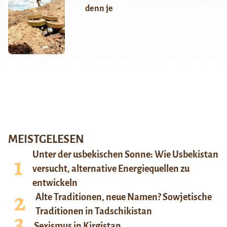
denn je
MEISTGELESEN
Unter der usbekischen Sonne: Wie Usbekistan
versucht, alternative Energiequellen zu
entwickeln
Alte Traditionen, neue Namen? Sowjetische
Traditionen in Tadschikistan
Sexismus in Kirgistan