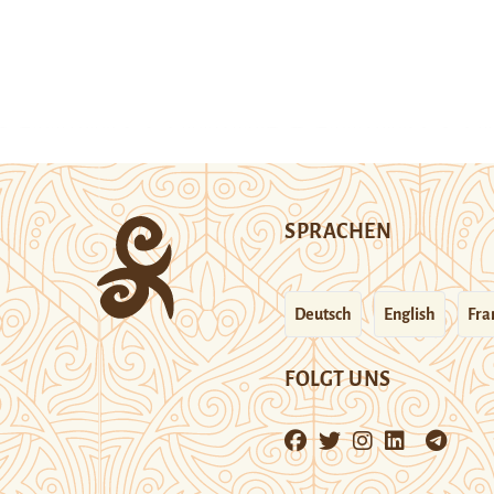
SPRACHEN
Deutsch
English
Fra
FOLGT UNS