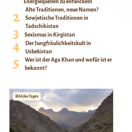
Energiequellen zu entwickeln
Alte Traditionen, neue Namen?
Sowjetische Traditionen in
Tadschikistan
Sexismus in Kirgistan
Der Jungfräulichkeitskult in
Usbekistan
Wer ist der Aga Khan und wofür ist er
bekannt?
Bild des Tages