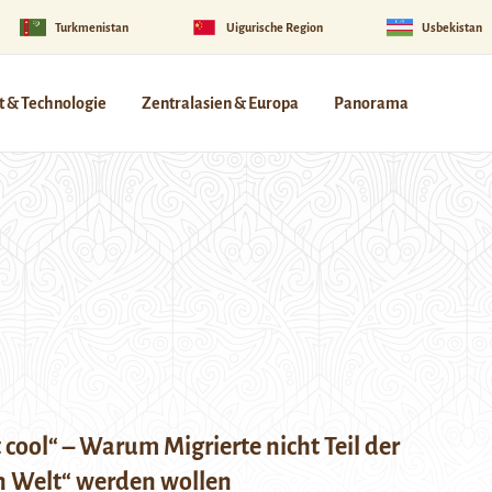
Turkmenistan
Uigurische Region
Usbekistan
 & Technologie
Zentralasien & Europa
Panorama
t cool“ – Warum Migrierte nicht Teil der
n Welt“ werden wollen