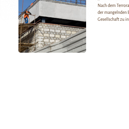
Nach dem Terroran
der mangelnden Be
Gesellschaft zu 