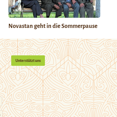
Novastan geht in die Sommerpause
Unterstützt uns
n