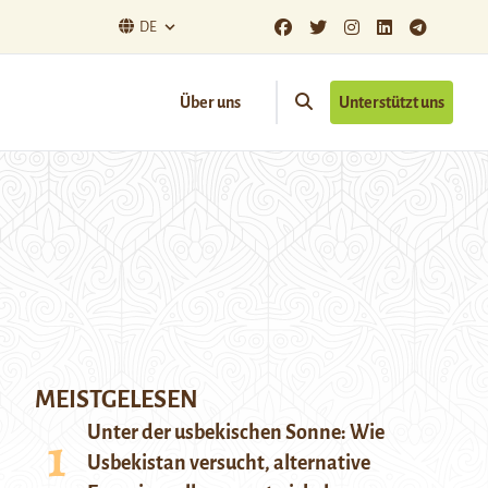
DE
Über uns
Unterstützt uns
MEISTGELESEN
Unter der usbekischen Sonne: Wie
Usbekistan versucht, alternative