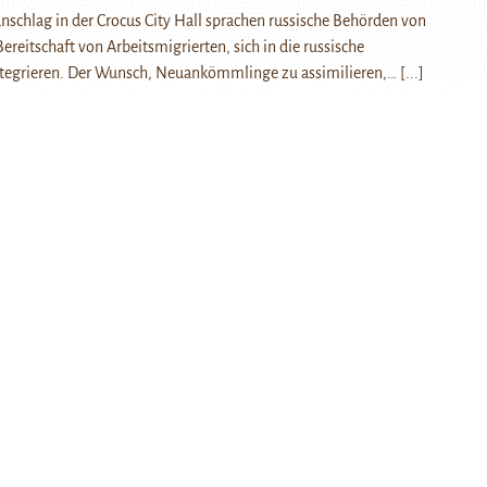
schlag in der Crocus City Hall sprachen russische Behörden von
reitschaft von Arbeitsmigrierten, sich in die russische
integrieren. Der Wunsch, Neuankömmlinge zu assimilieren,…
[...]