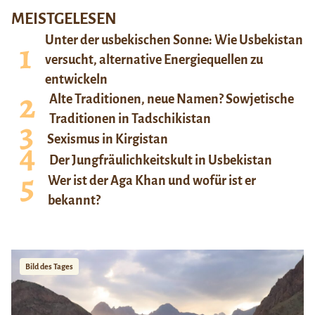
MEISTGELESEN
Unter der usbekischen Sonne: Wie Usbekistan
versucht, alternative Energiequellen zu
entwickeln
Alte Traditionen, neue Namen? Sowjetische
Traditionen in Tadschikistan
Sexismus in Kirgistan
Der Jungfräulichkeitskult in Usbekistan
Wer ist der Aga Khan und wofür ist er
bekannt?
Bild des Tages