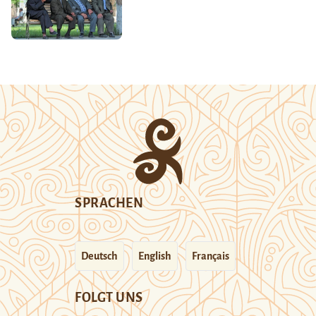
SPRACHEN
Deutsch
English
Français
FOLGT UNS