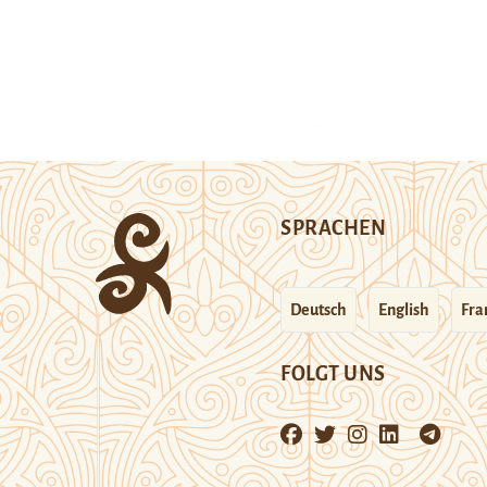
SPRACHEN
Deutsch
English
Fra
FOLGT UNS