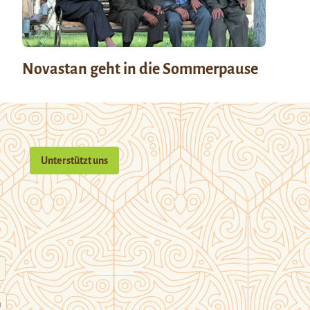
Novastan geht in die Sommerpause
Unterstützt uns
n