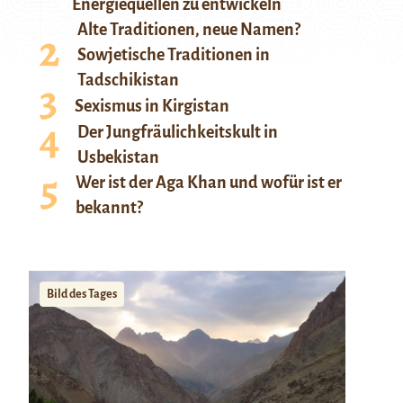
Energiequellen zu entwickeln
Alte Traditionen, neue Namen?
Sowjetische Traditionen in
Tadschikistan
Sexismus in Kirgistan
Der Jungfräulichkeitskult in
Usbekistan
Wer ist der Aga Khan und wofür ist er
bekannt?
Bild des Tages