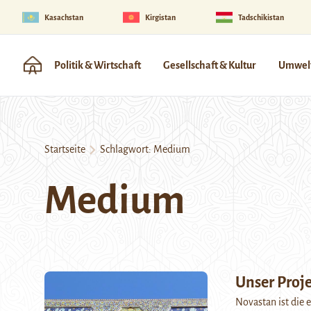
Kasachstan
Kirgistan
Tadschikistan
Politik & Wirtschaft
Gesellschaft & Kultur
Umwelt
Startseite
Schlagwort:
Medium
Medium
Unser Proj
Novastan ist die 