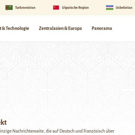
Turkmenistan
Uigurische Region
Usbekistan
 & Technologie
Zentralasien & Europa
Panorama
ekt
einzige Nachrichtenseite, die auf Deutsch und Französisch über