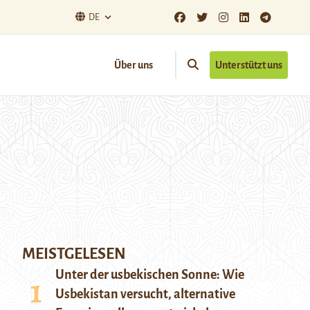
DE
Über uns
Unterstützt uns
MEISTGELESEN
Unter der usbekischen Sonne: Wie
Usbekistan versucht, alternative