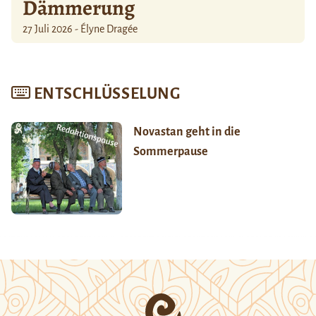
Dämmerung
27 Juli 2026 - Élyne Dragée
ENTSCHLÜSSELUNG
Novastan geht in die
Sommerpause