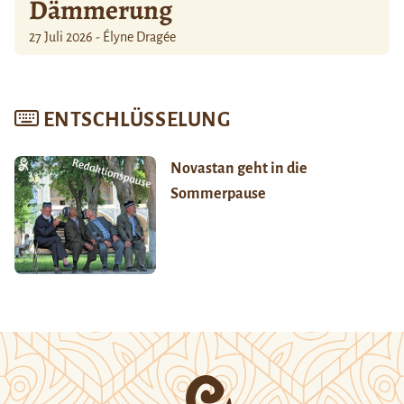
Dämmerung
27 Juli 2026 - Élyne Dragée
ENTSCHLÜSSELUNG
Novastan geht in die
Sommerpause