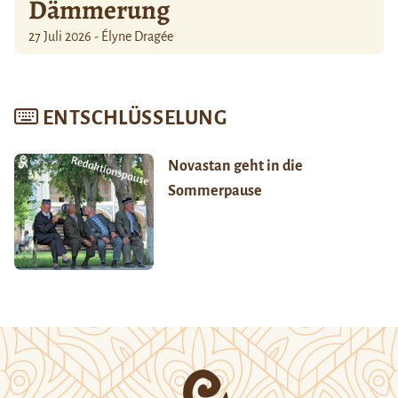
Dämmerung
27 Juli 2026 - Élyne Dragée
ENTSCHLÜSSELUNG
Novastan geht in die
Sommerpause