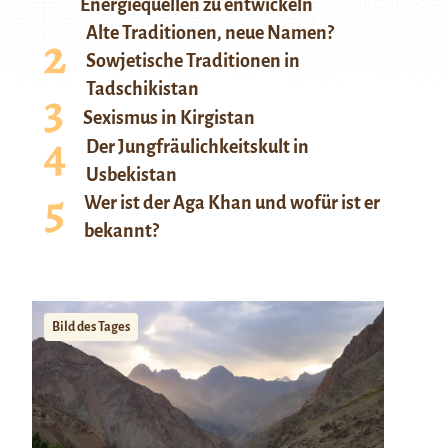
Energiequellen zu entwickeln
Alte Traditionen, neue Namen?
Sowjetische Traditionen in
Tadschikistan
Sexismus in Kirgistan
Der Jungfräulichkeitskult in
Usbekistan
Wer ist der Aga Khan und wofür ist er
bekannt?
Bild des Tages