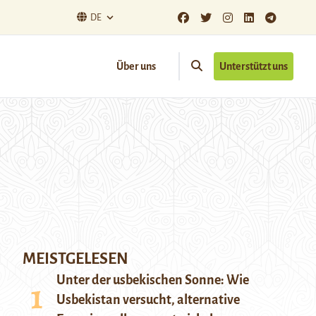
DE
Über uns
Unterstützt uns
MEISTGELESEN
Unter der usbekischen Sonne: Wie
Usbekistan versucht, alternative