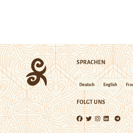
SPRACHEN
Deutsch
English
Fra
FOLGT UNS