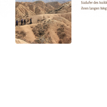
Südufer des Issik
ihren langen We