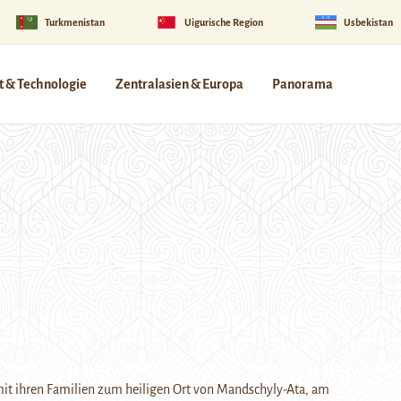
Turkmenistan
Uigurische Region
Usbekistan
 & Technologie
Zentralasien & Europa
Panorama
mit ihren Familien zum heiligen Ort von Mandschyly-Ata, am