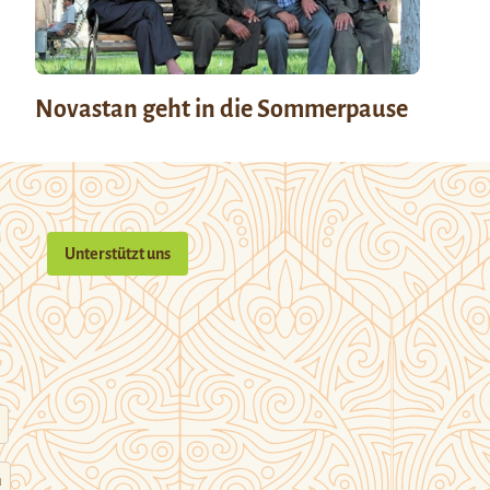
Novastan geht in die Sommerpause
Unterstützt uns
n