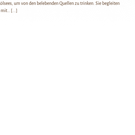
kölsees, um von den belebenden Quellen zu trinken. Sie begleiten
g mit…
[...]