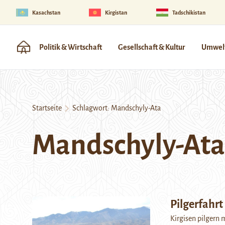
Kasachstan
Kirgistan
Tadschikistan
Politik & Wirtschaft
Gesellschaft & Kultur
Umwelt
Startseite
Schlagwort:
Mandschyly-Ata
Mandschyly-Ata
Pilgerfahrt
Kirgisen pilgern 