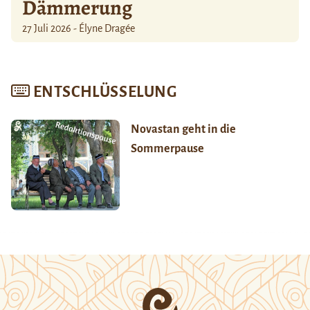
Dämmerung
27 Juli 2026 - Élyne Dragée
ENTSCHLÜSSELUNG
Novastan geht in die
Sommerpause